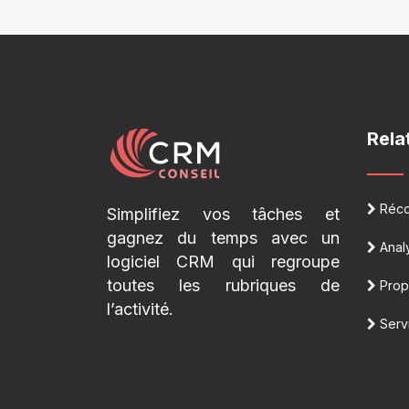
Rela
Réco
Simplifiez vos tâches et
gagnez du temps avec un
Analy
logiciel CRM qui regroupe
toutes les rubriques de
Propo
l’activité.
Serv