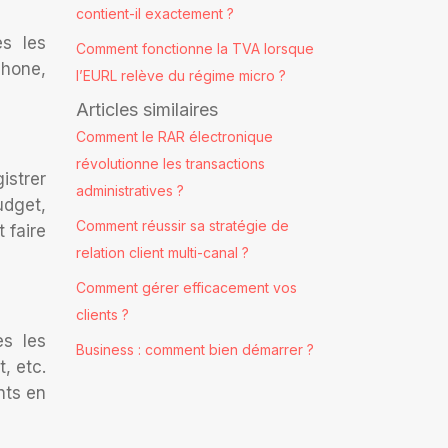
contient-il exactement ?
es les
Comment fonctionne la TVA lorsque
phone,
l’EURL relève du régime micro ?
Articles similaires
Comment le RAR électronique
révolutionne les transactions
istrer
administratives ?
udget,
Comment réussir sa stratégie de
 faire
relation client multi-canal ?
Comment gérer efficacement vos
clients ?
es les
Business : comment bien démarrer ?
, etc.
nts en