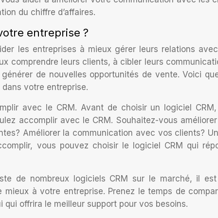
on du chiffre d’affaires.
otre entreprise ?
der les entreprises à mieux gérer leurs relations avec
ieux comprendre leurs clients, à cibler leurs communicati
 à générer de nouvelles opportunités de vente. Voici qu
 dans votre entreprise.
lir avec le CRM. Avant de choisir un logiciel CRM, 
ulez accomplir avec le CRM. Souhaitez-vous améliorer
entes? Améliorer la communication avec vos clients? Un
omplir, vous pouvez choisir le logiciel CRM qui rép
xiste de nombreux logiciels CRM sur le marché, il es
le mieux à votre entreprise. Prenez le temps de compar
i qui offrira le meilleur support pour vos besoins.