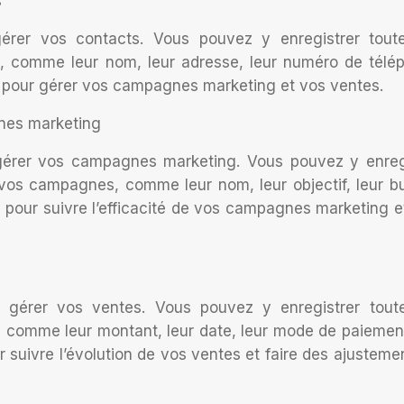
s
gérer vos contacts. Vous pouvez y enregistrer tout
ts, comme leur nom, leur adresse, leur numéro de télé
RM pour gérer vos campagnes marketing et vos ventes.
gnes marketing
gérer vos campagnes marketing. Vous pouvez y enreg
 vos campagnes, comme leur nom, leur objectif, leur b
M pour suivre l’efficacité de vos campagnes marketing et
 gérer vos ventes. Vous pouvez y enregistrer tout
, comme leur montant, leur date, leur mode de paiement
r suivre l’évolution de vos ventes et faire des ajusteme