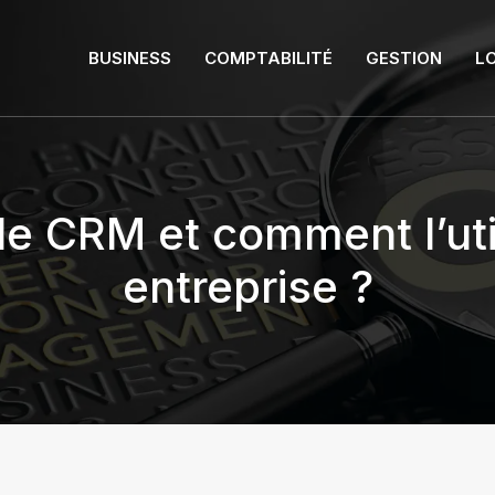
BUSINESS
COMPTABILITÉ
GESTION
LO
le CRM et comment l’util
entreprise ?