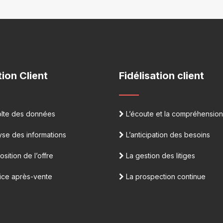
tion Client
Fidélisation client
lte des données
L’écoute et la compréhension
se des informations
L’anticipation des besoins
sition de l’offre
La gestion des litiges
ice après-vente
La prospection continue