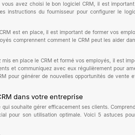
vous avez choisi le bon logiciel CRM, il est important
s instructions du fournisseur pour configurer le logic
CRM est en place, il est important de former vos empl
mployés comprennent comment le CRM peut les aider dan
z mis en place le CRM et formé vos employés, il est imp
clients et communiquez avec eux régulièrement pour amé
e CRM pour générer de nouvelles opportunités de vente e
 CRM dans votre entreprise
 qui souhaite gérer efficacement ses clients. Comprend
ial pour son utilisation optimale. Voici 5 astuces pou