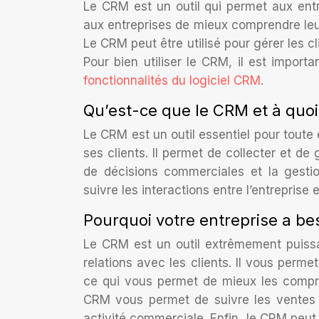
Le CRM est un outil qui permet aux entre
aux entreprises de mieux comprendre leurs 
Le CRM peut être utilisé pour gérer les c
Pour bien utiliser le CRM, il est impor
fonctionnalités du logiciel CRM
.
Qu’est-ce que le CRM et à quoi 
Le CRM est un outil essentiel pour toute
ses clients. Il permet de collecter et de 
de décisions commerciales et la gest
suivre les interactions entre l’entreprise 
Pourquoi votre entreprise a b
Le CRM est un outil extrêmement puissa
relations avec les clients. Il vous perme
ce qui vous permet de mieux les compren
CRM vous permet de suivre les ventes 
activité commerciale. Enfin, le CRM peut