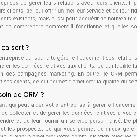
prises de gérer leurs relations avec leurs clients. Il 
clients, de leur offrir un meilleur service et de leur fidé
lients existants, mais aussi pour acquérir de nouveaux cl
tant de comprendre comment il fonctionne et quelles so
ça sert ?
 entreprise qui souhaite gérer efficacement ses relation
gérer les données relatives aux clients, ce qui facilite la
ion des campagnes marketing. En outre, le CRM per
et ses clients, ce qui permet d’améliorer la qualité du ser
esoin de CRM ?
nt qui peut aider votre entreprise à gérer efficaceme
t de collecter et de gérer les données relatives à vos cl
dre et de leur fournir un service personnalisé. De pl
et les prospects, ce qui vous permet de mieux gérer
 vous aider à améliorer votre communication avec les cl