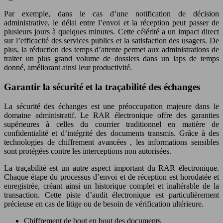
Par exemple, dans le cas d’une notification de décision
administrative, le délai entre l’envoi et la réception peut passer de
plusieurs jours à quelques minutes. Cette célérité a un impact direct
sur l’efficacité des services publics et la satisfaction des usagers. De
plus, la réduction des temps d’attente permet aux administrations de
traiter un plus grand volume de dossiers dans un laps de temps
donné, améliorant ainsi leur productivité.
Garantir la sécurité et la traçabilité des échanges
La sécurité des échanges est une préoccupation majeure dans le
domaine administratif. Le RAR électronique offre des garanties
supérieures à celles du courrier traditionnel en matière de
confidentialité et d’intégrité des documents transmis. Grâce à des
technologies de chiffrement avancées , les informations sensibles
sont protégées contre les interceptions non autorisées.
La traçabilité est un autre aspect important du RAR électronique.
Chaque étape du processus d’envoi et de réception est horodatée et
enregistrée, créant ainsi un historique complet et inaltérable de la
transaction. Cette piste d’audit électronique est particulièrement
précieuse en cas de litige ou de besoin de vérification ultérieure.
Chiffrement de bout en bout des documents