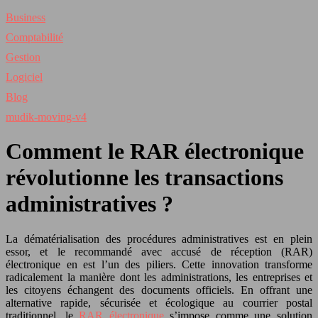
Business
Comptabilité
Gestion
Logiciel
Blog
mudik-moving-v4
Comment le RAR électronique
révolutionne les transactions
administratives ?
La dématérialisation des procédures administratives est en plein
essor, et le recommandé avec accusé de réception (RAR)
électronique en est l’un des piliers. Cette innovation transforme
radicalement la manière dont les administrations, les entreprises et
les citoyens échangent des documents officiels. En offrant une
alternative rapide, sécurisée et écologique au courrier postal
traditionnel, le
RAR électronique
s’impose comme une solution