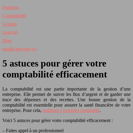
Business
Comptabilité
Gestion
Logiciel
Blog
mudik-moving-v4
5 astuces pour gérer votre
comptabilité efficacement
La comptabilité est une partie importante de la gestion d’une
entreprise. Elle permet de suivre les flux d’argent et de garder une
trace des dépenses et des recettes. Une bonne gestion de la
comptabilité est essentielle pour assurer la santé financière de votre
entreprise. Pour cela,
maîtrisez l’essentiel comptable
.
Voici 5 astuces pour gérer votre comptabilité efficacement :
– Faites appel à un professionnel