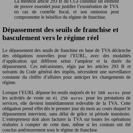
La mention article 293 B du CGI constitue un élément
de preuve essentiel pour justifier l’exonération de TVA
en cas de contrôle fiscal, et son omission peut
compromettre le bénéfice du régime de franchise.
Dépassement des seuils de franchise et
basculement vers le régime réel
Le dépassement des seuils de franchise en base de TVA déclenche
des obligations nouvelles pour l’EURL, avec des modalités
d’application qui diffèrent selon l’ampleur et la durée du
dépassement. Ces mécanismes, régis par les articles 293 B et
suivants du Code général des impôts, nécessitent une surveillance
constante du chiffre d’affaires pour anticiper les changements de
régime.
Lorsque l’EURL dépasse les seuils majorés de
pour
93 500 euros
les activités de vente ou
pour les prestations de
41 250 euros
services, elle devient immédiatement redevable de la TVA. Cette
obligation prend effet dès le premier jour du mois au cours duquel le
dépassement intervient, sans délai de grâce ni période transitoire.
L’entrepreneur doit alors facturer la TVA sur toutes les opérations
réalisées à compter de cette date, même si les contrats ont été
conclus antérieurement sous le régime de franchise.