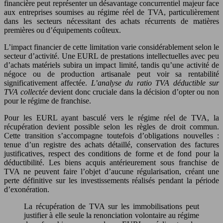
financière peut représenter un désavantage concurrentiel majeur face
aux entreprises soumises au régime réel de TVA, particulièrement
dans les secteurs nécessitant des achats récurrents de matières
premières ou d’équipements coûteux.
L’impact financier de cette limitation varie considérablement selon le
secteur d’activité. Une EURL de prestations intellectuelles avec peu
d’achats matériels subira un impact limité, tandis qu’une activité de
négoce ou de production artisanale peut voir sa rentabilité
significativement affectée.
L’analyse du ratio TVA déductible sur
TVA collectée
devient donc cruciale dans la décision d’opter ou non
pour le régime de franchise.
Pour les EURL ayant basculé vers le régime réel de TVA, la
récupération devient possible selon les règles de droit commun.
Cette transition s’accompagne toutefois d’obligations nouvelles :
tenue d’un registre des achats détaillé, conservation des factures
justificatives, respect des conditions de forme et de fond pour la
déductibilité. Les biens acquis antérieurement sous franchise de
TVA ne peuvent faire l’objet d’aucune régularisation, créant une
perte définitive sur les investissements réalisés pendant la période
d’exonération.
La récupération de TVA sur les immobilisations peut
justifier à elle seule la renonciation volontaire au régime