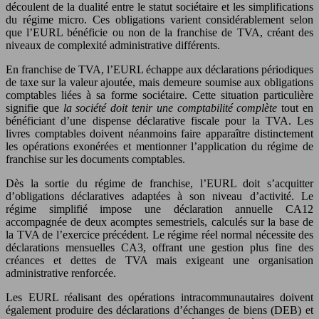
découlent de la dualité entre le statut sociétaire et les simplifications
du régime micro. Ces obligations varient considérablement selon
que l’EURL bénéficie ou non de la franchise de TVA, créant des
niveaux de complexité administrative différents.
En franchise de TVA, l’EURL échappe aux déclarations périodiques
de taxe sur la valeur ajoutée, mais demeure soumise aux obligations
comptables liées à sa forme sociétaire. Cette situation particulière
signifie que
la société doit tenir une comptabilité complète
tout en
bénéficiant d’une dispense déclarative fiscale pour la TVA. Les
livres comptables doivent néanmoins faire apparaître distinctement
les opérations exonérées et mentionner l’application du régime de
franchise sur les documents comptables.
Dès la sortie du régime de franchise, l’EURL doit s’acquitter
d’obligations déclaratives adaptées à son niveau d’activité. Le
régime simplifié impose une déclaration annuelle CA12
accompagnée de deux acomptes semestriels, calculés sur la base de
la TVA de l’exercice précédent. Le régime réel normal nécessite des
déclarations mensuelles CA3, offrant une gestion plus fine des
créances et dettes de TVA mais exigeant une organisation
administrative renforcée.
Les EURL réalisant des opérations intracommunautaires doivent
également produire des déclarations d’échanges de biens (DEB) et