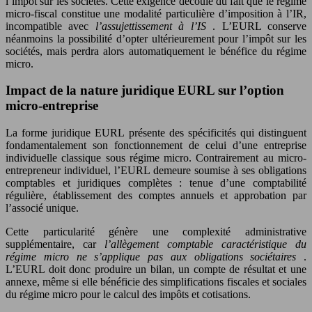
l’impôt sur les sociétés. Cette exigence découle du fait que le régime
micro-fiscal constitue une modalité particulière d’imposition à l’IR,
incompatible avec
l’assujettissement à l’IS
. L’EURL conserve
néanmoins la possibilité d’opter ultérieurement pour l’impôt sur les
sociétés, mais perdra alors automatiquement le bénéfice du régime
micro.
Impact de la nature juridique EURL sur l’option
micro-entreprise
La forme juridique EURL présente des spécificités qui distinguent
fondamentalement son fonctionnement de celui d’une entreprise
individuelle classique sous régime micro. Contrairement au micro-
entrepreneur individuel, l’EURL demeure soumise à ses obligations
comptables et juridiques complètes : tenue d’une comptabilité
régulière, établissement des comptes annuels et approbation par
l’associé unique.
Cette particularité génère une complexité administrative
supplémentaire, car
l’allègement comptable caractéristique du
régime micro ne s’applique pas aux obligations sociétaires
.
L’EURL doit donc produire un bilan, un compte de résultat et une
annexe, même si elle bénéficie des simplifications fiscales et sociales
du régime micro pour le calcul des impôts et cotisations.