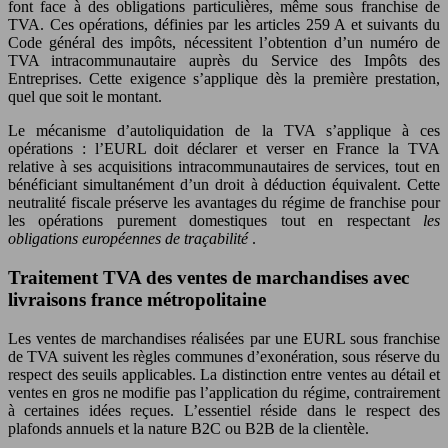
font face à des obligations particulières, même sous franchise de
TVA. Ces opérations, définies par les articles 259 A et suivants du
Code général des impôts, nécessitent l’obtention d’un numéro de
TVA intracommunautaire auprès du Service des Impôts des
Entreprises. Cette exigence s’applique dès la première prestation,
quel que soit le montant.
Le mécanisme d’autoliquidation de la TVA s’applique à ces
opérations : l’EURL doit déclarer et verser en France la TVA
relative à ses acquisitions intracommunautaires de services, tout en
bénéficiant simultanément d’un droit à déduction équivalent. Cette
neutralité fiscale préserve les avantages du régime de franchise pour
les opérations purement domestiques tout en respectant
les
obligations européennes de traçabilité
.
Traitement TVA des ventes de marchandises avec
livraisons france métropolitaine
Les ventes de marchandises réalisées par une EURL sous franchise
de TVA suivent les règles communes d’exonération, sous réserve du
respect des seuils applicables. La distinction entre ventes au détail et
ventes en gros ne modifie pas l’application du régime, contrairement
à certaines idées reçues. L’essentiel réside dans le respect des
plafonds annuels et la nature B2C ou B2B de la clientèle.