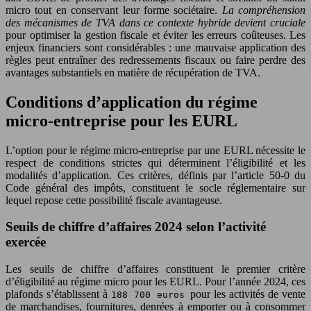
micro tout en conservant leur forme sociétaire.
La compréhension
des mécanismes de TVA dans ce contexte hybride devient cruciale
pour optimiser la gestion fiscale et éviter les erreurs coûteuses. Les
enjeux financiers sont considérables : une mauvaise application des
règles peut entraîner des redressements fiscaux ou faire perdre des
avantages substantiels en matière de récupération de TVA.
Conditions d’application du régime
micro-entreprise pour les EURL
L’option pour le régime micro-entreprise par une EURL nécessite le
respect de conditions strictes qui déterminent l’éligibilité et les
modalités d’application. Ces critères, définis par l’article 50-0 du
Code général des impôts, constituent le socle réglementaire sur
lequel repose cette possibilité fiscale avantageuse.
Seuils de chiffre d’affaires 2024 selon l’activité
exercée
Les seuils de chiffre d’affaires constituent le premier critère
d’éligibilité au régime micro pour les EURL. Pour l’année 2024, ces
plafonds s’établissent à
pour les activités de vente
188 700 euros
de marchandises, fournitures, denrées à emporter ou à consommer