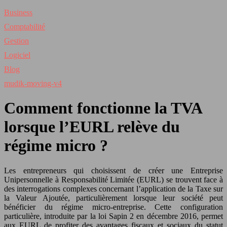
Business
Comptabilité
Gestion
Logiciel
Blog
mudik-moving-v4
Comment fonctionne la TVA
lorsque l’EURL relève du
régime micro ?
Les entrepreneurs qui choisissent de créer une Entreprise
Unipersonnelle à Responsabilité Limitée (EURL) se trouvent face à
des interrogations complexes concernant l’application de la Taxe sur
la Valeur Ajoutée, particulièrement lorsque leur société peut
bénéficier du régime micro-entreprise. Cette configuration
particulière, introduite par la loi Sapin 2 en décembre 2016, permet
aux EURL de profiter des avantages fiscaux et sociaux du statut