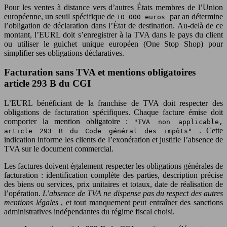
Pour les ventes à distance vers d’autres États membres de l’Union
européenne, un seuil spécifique de
par an détermine
10 000 euros
l’obligation de déclaration dans l’État de destination. Au-delà de ce
montant, l’EURL doit s’enregistrer à la TVA dans le pays du client
ou utiliser le guichet unique européen (One Stop Shop) pour
simplifier ses obligations déclaratives.
Facturation sans TVA et mentions obligatoires
article 293 B du CGI
L’EURL bénéficiant de la franchise de TVA doit respecter des
obligations de facturation spécifiques. Chaque facture émise doit
comporter la mention obligatoire :
"TVA non applicable,
. Cette
article 293 B du Code général des impôts"
indication informe les clients de l’exonération et justifie l’absence de
TVA sur le document commercial.
Les factures doivent également respecter les obligations générales de
facturation : identification complète des parties, description précise
des biens ou services, prix unitaires et totaux, date de réalisation de
l’opération.
L’absence de TVA ne dispense pas du respect des autres
mentions légales
, et tout manquement peut entraîner des sanctions
administratives indépendantes du régime fiscal choisi.