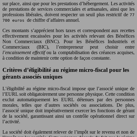
sur place, ainsi que pour les prestations d’hébergement. Les activités
de prestations de services commerciales et artisanales, ainsi que les
professions libérales, doivent respecter un seuil plus restrictif de
77
de chiffre d’affaires annuel.
700 euros
Ces montants s’apprécient hors taxes et correspondent aux recettes
effectivement encaissées pour les activités relevant des Bénéfices
Non Commerciaux (BNC). Pour les Bénéfices Industriels et
Commerciaux (BIC), l’entrepreneur peut choisir entre
l’encaissement effectif
ou la comptabilisation des créances acquises,
à condition de maintenir cette option de façon constante.
Critères d’éligibilité au régime micro-fiscal pour les
gérants associés uniques
L’éligibilité au régime micro-fiscal impose que l’associé unique de
l’EURL soit obligatoirement une personne physique. Cette condition
exclut automatiquement les EURL détenues par des personnes
morales, telles que d’autres sociétés ou associations. De plus,
l’associé unique doit impérativement exercer les fonctions de gérant
de la société, garantissant ainsi un contrôle opérationnel direct sur
l’activité.
La société doit également relever de l’impôt sur le revenu et non de