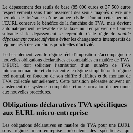
Le dépassement des seuils de base (85 000 euros et 37 500 euros
respectivement) sans franchissement des seuils majorés ouvre une
période de tolérance d’une année civile. Durant cette période,
l’EURL conserve le bénéfice de la franchise de TVA, mais devient
automatiquement redevable de la taxe au 1er janvier de l’année
suivante si le dépassement se reproduit. Cette règle de
double
dépassement consécutif
vise à éviter les changements intempestifs de
régime liés à des variations ponctuelles d’activité.
Le basculement vers le régime réel d’imposition s’accompagne de
nouvelles obligations déclaratives et comptables en matière de TVA.
L’EURL doit solliciter l’attribution d’un numéro de TVA
intracommunautaire et choisir entre le régime simplifié ou le régime
réel normal, en fonction de son chiffre d’affaires et du montant de
TVA collectée annuellement. Cette transition nécessite souvent un
ajustement des systèmes comptables et une formation du personnel
aux nouvelles procédures.
Obligations déclaratives TVA spécifiques
aux EURL micro-entreprise
Les obligations déclaratives en matière de TVA pour une EURL
sous régime micro-entreprise présentent des spécificités qui