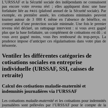
L’URSSAF et la Sécurité sociale des indépendants ne connaissent
pas encore votre revenu réel ; elles appliquent donc une base
forfaitaire liée au
(plafond annuel de la Sécurité sociale). Par
PASS
exemple, en première année, les cotisations minimales peuvent
tourner autour de 3 000 € même en l’absence de bénéfice, en
contrepartie d’une protection sociale minimale. Une fois le premier
revenu réel déclaré, un rattrapage intervient : si vous avez gagné
plus que la base forfaitaire, un complément de cotisations est dû ; si
vous avez gagné moins, vous êtes remboursé du trop-perçu. La
prudence impose d’anticiper ces régularisations dans votre plan de
trésorerie.
Ventiler les différentes catégories de
cotisations sociales en entreprise
individuelle (URSSAF, SSI, caisses de
retraite)
Calcul des cotisations maladie-maternité et
indemnités journalières via l’URSSAF
Les cotisations
maladie-maternité
et les cotisations pour indemnités
journalières sont prélevées par l’URSSAF pour le compte de la