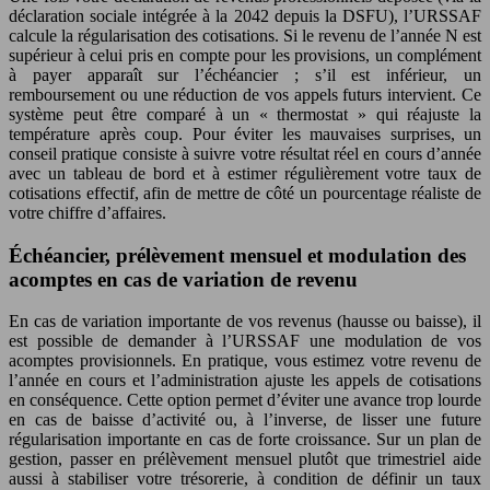
déclaration sociale intégrée à la 2042 depuis la DSFU), l’URSSAF
calcule la régularisation des cotisations. Si le revenu de l’année N est
supérieur à celui pris en compte pour les provisions, un complément
à payer apparaît sur l’échéancier ; s’il est inférieur, un
remboursement ou une réduction de vos appels futurs intervient. Ce
système peut être comparé à un « thermostat » qui réajuste la
température après coup. Pour éviter les mauvaises surprises, un
conseil pratique consiste à suivre votre résultat réel en cours d’année
avec un tableau de bord et à estimer régulièrement votre taux de
cotisations effectif, afin de mettre de côté un pourcentage réaliste de
votre chiffre d’affaires.
Échéancier, prélèvement mensuel et modulation des
acomptes en cas de variation de revenu
En cas de variation importante de vos revenus (hausse ou baisse), il
est possible de demander à l’URSSAF une modulation de vos
acomptes provisionnels. En pratique, vous estimez votre revenu de
l’année en cours et l’administration ajuste les appels de cotisations
en conséquence. Cette option permet d’éviter une avance trop lourde
en cas de baisse d’activité ou, à l’inverse, de lisser une future
régularisation importante en cas de forte croissance. Sur un plan de
gestion, passer en prélèvement mensuel plutôt que trimestriel aide
aussi à stabiliser votre trésorerie, à condition de définir un taux