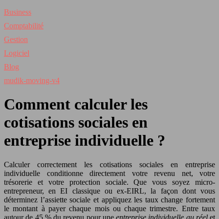
Business
Comptabilité
Gestion
Logiciel
Blog
mudik-moving-v4
Comment calculer les
cotisations sociales en
entreprise individuelle ?
Calculer correctement les cotisations sociales en entreprise
individuelle conditionne directement votre revenu net, votre
trésorerie et votre protection sociale. Que vous soyez micro-
entrepreneur, en EI classique ou ex-EIRL, la façon dont vous
déterminez l’assiette sociale et appliquez les taux change fortement
le montant à payer chaque mois ou chaque trimestre. Entre taux
autour de 45 % du revenu pour une
entreprise individuelle au réel
et