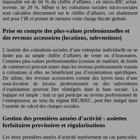
imposable est de 66 % du chiffre d’affaires ; en micro-BIC achat-
revente, de 29 %. Même si les cotisations sociales micro-sociales
sont calculées directement sur le chiffre d’affaires, cet abattement
sert pour l’IR et permet de mesurer votre charge fiscale globale.
Prise en compte des plus-values professionnelles et
des revenus accessoires (locations, subventions)
L’assiette des cotisations sociales d’une entreprise individuelle ne se
limite pas au simple chiffre d’affaires de vente ou d’honoraires.
Certaines plus-values professionnelles (cession de matériel, de fonds
de commerce) peuvent entrer dans les revenus professionnels soumis
à cotisations si elles ne bénéficient pas d’exonérations spécifiques.
De même, des revenus accessoires comme des loyers issus d’une
sous-location de locaux professionnels ou des subventions
d’exploitation peuvent être réintégrés dans la base sociale. La
logique est simple : tout ce qui participe au revenu professionnel de
l’entrepreneur, au sens du régime BIC/BNC, peut être intégré dans
l’assiette de calcul des charges sociales.
Gestion des premières années d’activité : assiettes
forfaitaires provisoires et régularisations
Les deux premières années d’activité représentent un cas particulier.