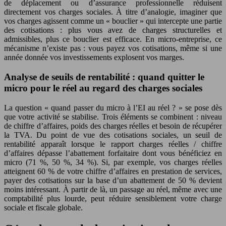
de déplacement ou d’assurance professionnelle réduisent
directement vos charges sociales. À titre d’analogie, imaginer que
vos charges agissent comme un « bouclier » qui intercepte une partie
des cotisations : plus vous avez de charges structurelles et
admissibles, plus ce bouclier est efficace. En micro-entreprise, ce
mécanisme n’existe pas : vous payez vos cotisations, même si une
année donnée vos investissements explosent vos marges.
Analyse de seuils de rentabilité : quand quitter le
micro pour le réel au regard des charges sociales
La question « quand passer du micro à l’EI au réel ? » se pose dès
que votre activité se stabilise. Trois éléments se combinent : niveau
de chiffre d’affaires, poids des charges réelles et besoin de récupérer
la TVA. Du point de vue des cotisations sociales, un seuil de
rentabilité apparaît lorsque le rapport charges réelles / chiffre
d’affaires dépasse l’abattement forfaitaire dont vous bénéficiez en
micro (71 %, 50 %, 34 %). Si, par exemple, vos charges réelles
atteignent 60 % de votre chiffre d’affaires en prestation de services,
payer des cotisations sur la base d’un abattement de 50 % devient
moins intéressant. À partir de là, un passage au réel, même avec une
comptabilité plus lourde, peut réduire sensiblement votre charge
sociale et fiscale globale.