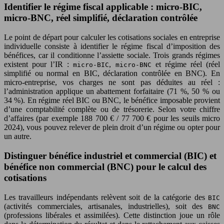
Identifier le régime fiscal applicable : micro-BIC,
micro-BNC, réel simplifié, déclaration contrôlée
Le point de départ pour calculer les cotisations sociales en entreprise
individuelle consiste à identifier le régime fiscal d’imposition des
bénéfices, car il conditionne l’assiette sociale. Trois grands régimes
existent pour l’IR :
,
et régime réel (réel
micro-BIC
micro-BNC
simplifié ou normal en BIC, déclaration contrôlée en BNC). En
micro-entreprise, vos charges ne sont pas déduites au réel :
l’administration applique un abattement forfaitaire (71 %, 50 % ou
34 %). En régime réel BIC ou BNC, le bénéfice imposable provient
d’une comptabilité complète ou de trésorerie. Selon votre chiffre
d’affaires (par exemple 188 700 € / 77 700 € pour les seuils micro
2024), vous pouvez relever de plein droit d’un régime ou opter pour
un autre.
Distinguer bénéfice industriel et commercial (BIC) et
bénéfice non commercial (BNC) pour le calcul des
cotisations
Les travailleurs indépendants relèvent soit de la catégorie des
BIC
(activités commerciales, artisanales, industrielles), soit des
BNC
(professions libérales et assimilées). Cette distinction joue un rôle