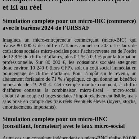
et EI au réel
Simulation complète pour un micro-BIC (commerce)
avec le barème 2024 de l’URSSAF
Imaginez un micro-entrepreneur commerçant (micro-BIC) qui
réalise 80 000 € de chiffre d’affaires annuel en 2025. Le taux de
cotisations sociales micro-sociales pour l’achat-revente est de l’ordre
de 12,8 % du chiffre d’affaires, plus 0,1 % à 0,3 % pour la formation
professionnelle. Sur 80 000 €, les cotisations sociales atteignent
donc environ 10 240 € (hors CFP), soit un coût social immédiat en
pourcentage de chiffre d’affaires. Pour l’impôt sur le revenu, un
abattement forfaitaire de 71 % s’applique, ce qui donne un bénéfice
imposable de 23 200 €. Cet exemple montre comment, à chiffre
d’affaires constant, la combinaison micro-fiscal + micro-social
aboutit à un couple charges sociales / impôt relativement lisible, mais
sans prise en compte des frais réels éventuels élevés (loyers, stocks,
amortissements importants).
Simulation complète pour un micro-BNC
(consultant, formateur) avec le taux micro-social
Autre cas : un consultant indépendant en micro-BNC réalise 60 000