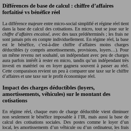
Différences de base de calcul : chiffre d’affaires
forfaitisé vs bénéfice réel
La différence majeure entre micro-social simplifié et régime réel tient
dans la base de calcul des cotisations. En micro, tout se joue sur le
chiffre d’affaires encaissé
, avec des taux prédéterminés ; les frais ne
sont jamais pris en compte individuellement. En régime réel, la base
est le bénéfice, c’est-à-dire chiffre d’affaires moins charges
déductibles (y compris amortissements, provisions, loyers…). Pour
un même revenu net souhaité, un indépendant avec peu de charges
aura parfois intérêt à rester en micro, tandis qu’un indépendant très
investi en matériel ou en loyer gagnera souvent à passer au réel.
Cette comparaison revient un peu à comparer une taxe sur le chiffre
d’affaires et une taxe sur le profit économique réel.
Impact des charges déductibles (loyers,
amortissements, véhicules) sur le montant des
cotisations
En régime réel, chaque euro de charge déductible vient diminuer
non seulement le bénéfice imposable à l’IR, mais aussi la base de
calcul des cotisations sociales. Des postes comme le loyer d’un
local, les amortissements d’un véhicule ou d’un ordinateur, les frais