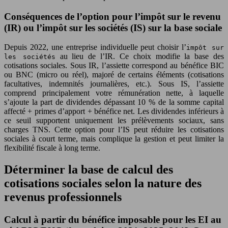
Conséquences de l’option pour l’impôt sur le revenu
(IR) ou l’impôt sur les sociétés (IS) sur la base sociale
Depuis 2022, une entreprise individuelle peut choisir l’
impôt sur
au lieu de l’IR. Ce choix modifie la base des
les sociétés
cotisations sociales. Sous IR, l’assiette correspond au bénéfice BIC
ou BNC (micro ou réel), majoré de certains éléments (cotisations
facultatives, indemnités journalières, etc.). Sous IS, l’assiette
comprend principalement votre rémunération nette, à laquelle
s’ajoute la part de dividendes dépassant 10 % de la somme capital
affecté + primes d’apport + bénéfice net. Les dividendes inférieurs à
ce seuil supportent uniquement les prélèvements sociaux, sans
charges TNS. Cette option pour l’IS peut réduire les cotisations
sociales à court terme, mais complique la gestion et peut limiter la
flexibilité fiscale à long terme.
Déterminer la base de calcul des
cotisations sociales selon la nature des
revenus professionnels
Calcul à partir du bénéfice imposable pour les EI au