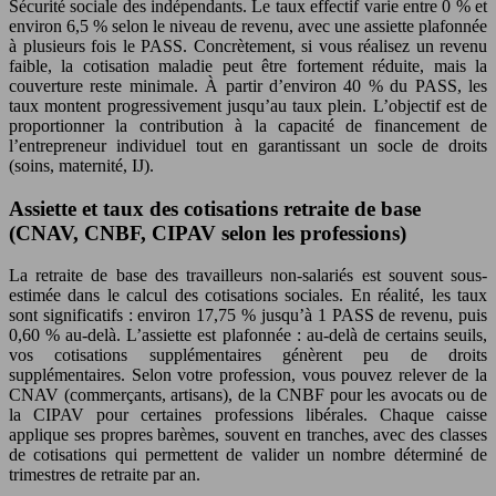
Sécurité sociale des indépendants. Le taux effectif varie entre 0 % et
environ 6,5 % selon le niveau de revenu, avec une assiette plafonnée
à plusieurs fois le PASS. Concrètement, si vous réalisez un revenu
faible, la cotisation maladie peut être fortement réduite, mais la
couverture reste minimale. À partir d’environ 40 % du PASS, les
taux montent progressivement jusqu’au taux plein. L’objectif est de
proportionner la contribution à la capacité de financement de
l’entrepreneur individuel tout en garantissant un socle de droits
(soins, maternité, IJ).
Assiette et taux des cotisations retraite de base
(CNAV, CNBF, CIPAV selon les professions)
La retraite de base des travailleurs non-salariés est souvent sous-
estimée dans le calcul des cotisations sociales. En réalité, les taux
sont significatifs : environ 17,75 % jusqu’à 1 PASS de revenu, puis
0,60 % au-delà. L’assiette est plafonnée : au-delà de certains seuils,
vos cotisations supplémentaires génèrent peu de droits
supplémentaires. Selon votre profession, vous pouvez relever de la
CNAV (commerçants, artisans), de la CNBF pour les avocats ou de
la CIPAV pour certaines professions libérales. Chaque caisse
applique ses propres barèmes, souvent en tranches, avec des classes
de cotisations qui permettent de valider un nombre déterminé de
trimestres de retraite par an.