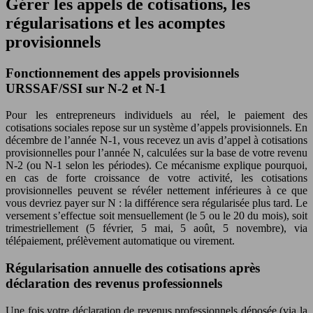
Gérer les appels de cotisations, les
régularisations et les acomptes
provisionnels
Fonctionnement des appels provisionnels
URSSAF/SSI sur N-2 et N-1
Pour les entrepreneurs individuels au réel, le paiement des
cotisations sociales repose sur un système d’appels provisionnels. En
décembre de l’année N-1, vous recevez un avis d’appel à cotisations
provisionnelles pour l’année N, calculées sur la base de votre revenu
N-2 (ou N-1 selon les périodes). Ce mécanisme explique pourquoi,
en cas de forte croissance de votre activité, les cotisations
provisionnelles peuvent se révéler nettement inférieures à ce que
vous devriez payer sur N : la différence sera régularisée plus tard. Le
versement s’effectue soit mensuellement (le 5 ou le 20 du mois), soit
trimestriellement (5 février, 5 mai, 5 août, 5 novembre), via
télépaiement, prélèvement automatique ou virement.
Régularisation annuelle des cotisations après
déclaration des revenus professionnels
Une fois votre déclaration de revenus professionnels déposée (via la