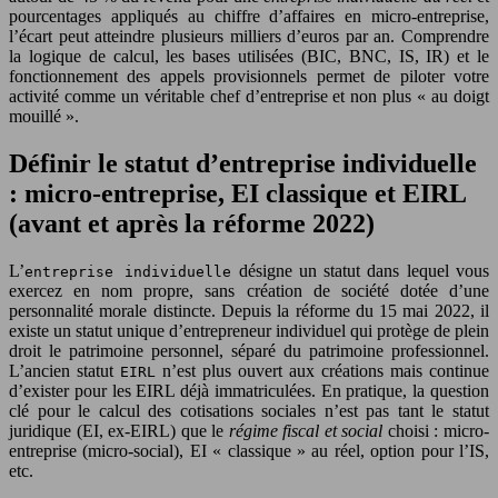
pourcentages appliqués au chiffre d’affaires en micro-entreprise,
l’écart peut atteindre plusieurs milliers d’euros par an. Comprendre
la logique de calcul, les bases utilisées (BIC, BNC, IS, IR) et le
fonctionnement des appels provisionnels permet de piloter votre
activité comme un véritable chef d’entreprise et non plus « au doigt
mouillé ».
Définir le statut d’entreprise individuelle
: micro-entreprise, EI classique et EIRL
(avant et après la réforme 2022)
L’
désigne un statut dans lequel vous
entreprise individuelle
exercez en nom propre, sans création de société dotée d’une
personnalité morale distincte. Depuis la réforme du 15 mai 2022, il
existe un statut unique d’entrepreneur individuel qui protège de plein
droit le patrimoine personnel, séparé du patrimoine professionnel.
L’ancien statut
n’est plus ouvert aux créations mais continue
EIRL
d’exister pour les EIRL déjà immatriculées. En pratique, la question
clé pour le calcul des cotisations sociales n’est pas tant le statut
juridique (EI, ex-EIRL) que le
régime fiscal et social
choisi : micro-
entreprise (micro-social), EI « classique » au réel, option pour l’IS,
etc.