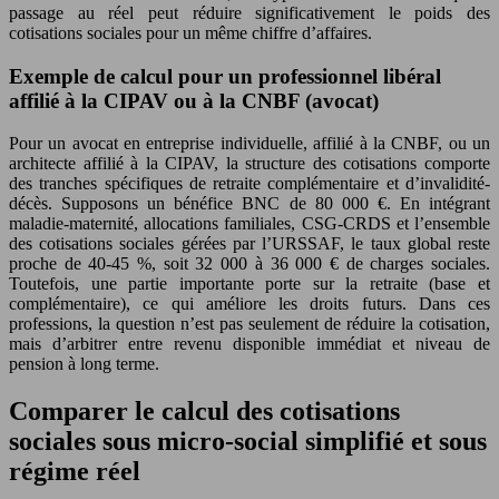
passage au réel peut réduire significativement le poids des
cotisations sociales pour un même chiffre d’affaires.
Exemple de calcul pour un professionnel libéral
affilié à la CIPAV ou à la CNBF (avocat)
Pour un avocat en entreprise individuelle, affilié à la CNBF, ou un
architecte affilié à la CIPAV, la structure des cotisations comporte
des tranches spécifiques de retraite complémentaire et d’invalidité-
décès. Supposons un bénéfice BNC de 80 000 €. En intégrant
maladie-maternité, allocations familiales, CSG-CRDS et l’ensemble
des cotisations sociales gérées par l’URSSAF, le taux global reste
proche de 40-45 %, soit 32 000 à 36 000 € de charges sociales.
Toutefois, une partie importante porte sur la retraite (base et
complémentaire), ce qui améliore les droits futurs. Dans ces
professions, la question n’est pas seulement de réduire la cotisation,
mais d’arbitrer entre revenu disponible immédiat et niveau de
pension à long terme.
Comparer le calcul des cotisations
sociales sous micro-social simplifié et sous
régime réel