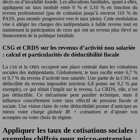
décès ou d’invalidité lourde. Les allocations familiales, quant à elles,
appliquent un taux modulé entre 0 % et 3,10 % en fonction du
revenu professionnel (pas de cotisation jusqu’à environ 110 % du
PASS, puis montée progressive vers le taux plein). Cette modulation
vise à alléger les charges des indépendants à faible revenu tout en
maintenant la participation de ceux qui ont un revenu plus élevé au
financement de la politique familiale.
CSG et CRDS sur les revenus d’activité non salariée
: calcul et particularités de déductibilité fiscale
La
et la
occupent une place centrale dans les cotisations
CSG
CRDS
sociales des indépendants. Globalement, le taux oscille entre 6,7 %
et 9,7 % du revenu d’activité non salariée. Une partie de la CSG est
déductible du revenu imposable (environ 6,8 points sur 9,2 % par
exemple), ce qui réduit l’impôt sur le revenu. La CRDS, elle, n’est
pas déductible. Ce mécanisme peut paraître technique, mais il
influence concrètement votre taux effectif de pression fiscale et
sociale. Une vision claire de cette déductibilité permet d’anticiper au
mieux votre
charge globale IR + cotisations
et d’ajuster vos
acomptes ou votre choix de régime.
Appliquer les taux de cotisations sociales :
exemples chiffrés pour micro-entreprise