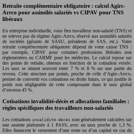
Retraite complémentaire obligatoire : calcul Agirc-
Arrco pour assimilés salariés vs CIPAV pour TNS
libéraux
En entreprise individuelle, vous êtes travailleur non-salarié (TNS) et
ne relevez pas du régime Agirc-Arrco, réservé aux assimilés salariés
de sociétés (gérants de SASU, présidents de SAS, etc.). Votre
retraite complémentaire obligatoire
dépend de votre caisse TNS :
par exemple, CIPAV pour certaines professions libérales non
réglementées ou CARMF pour les médecins. Le calcul repose sur
des points de retraite, obtenus en fonction de la cotisation versée.
Les taux se situent souvent entre 7 % et 8 % sur une partie du
revenu. Cette structure par points, proche de celle d’Agirc-Arrco,
permet de convertir vos cotisations en droits futurs, ce qui justifie le
poids non négligeable de cette composante dans le taux global
d’environ 45 %.
Cotisations invalidité-décès et allocations familiales :
règles spécifiques des travailleurs non-salariés
Les cotisations
sont généralement calculées sur
invalidité-décès
une assiette plafonnée à 1 PASS, avec un taux proche de 1,3 %.
Elles financent le versement d’une rente ou d’un capital en cas de